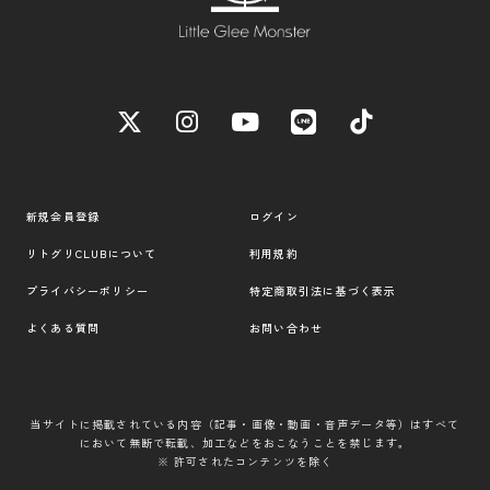
新規会員登録
ログイン
リトグリCLUBについて
利用規約
プライバシーポリシー
特定商取引法に基づく表示
よくある質問
お問い合わせ
当サイトに掲載されている内容（記事・画像・動画・音声データ等）はすべて
において無断で転載、加工などをおこなうことを禁じます。
※ 許可されたコンテンツを除く