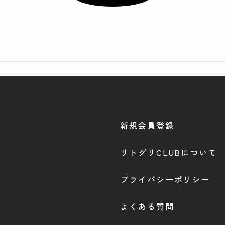
新規会員登録
リトグリCLUBについて
プライバシーポリシー
よくある質問