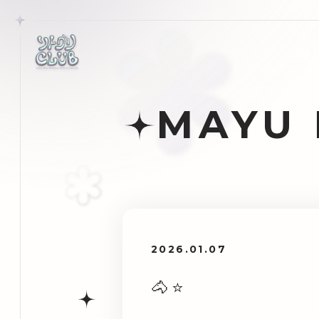
MAYU
2026.01.07
🐴⭐️