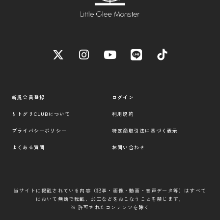
新規会員登録
ログイン
リトグリCLUBについて
利用規約
プライバシーポリシー
特定商取引法に基づく表示
よくある質問
お問い合わせ
当サイトに掲載されている内容（記事・画像・動画・音声データ等）はすべて
において無断で転載、加工などをおこなうことを禁じます。
※ 許可されたコンテンツを除く