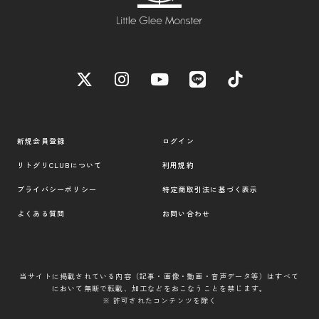
新規会員登録
ログイン
リトグリCLUBについて
利用規約
プライバシーポリシー
特定商取引法に基づく表示
よくある質問
お問い合わせ
当サイトに掲載されている内容（記事・画像・動画・音声データ等）はすべて
において無断で転載、加工などをおこなうことを禁じます。
※ 許可されたコンテンツを除く