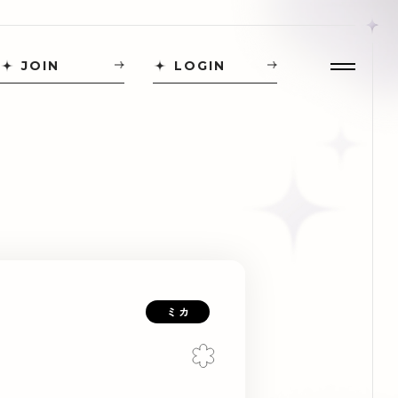
JOIN
LOGIN
ミカ