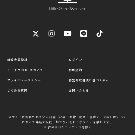
新規会員登録
ログイン
リトグリCLUBについて
利用規約
プライバシーポリシー
特定商取引法に基づく表示
よくある質問
お問い合わせ
当サイトに掲載されている内容（記事・画像・動画・音声データ等）はすべて
において無断で転載、加工などをおこなうことを禁じます。
※ 許可されたコンテンツを除く