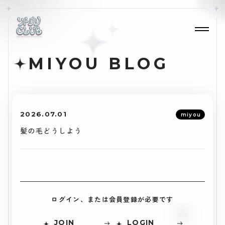
MIYOU BLOG
2026.07.01
miyou
髪の毛どうしよう
ログイン、または会員登録が必要です
JOIN
LOGIN