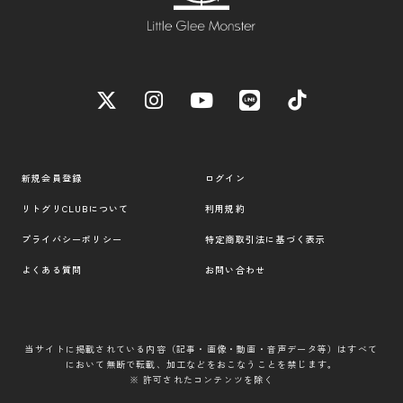
新規会員登録
ログイン
リトグリCLUBについて
利用規約
プライバシーポリシー
特定商取引法に基づく表示
よくある質問
お問い合わせ
当サイトに掲載されている内容（記事・画像・動画・音声データ等）はすべて
において無断で転載、加工などをおこなうことを禁じます。
※ 許可されたコンテンツを除く