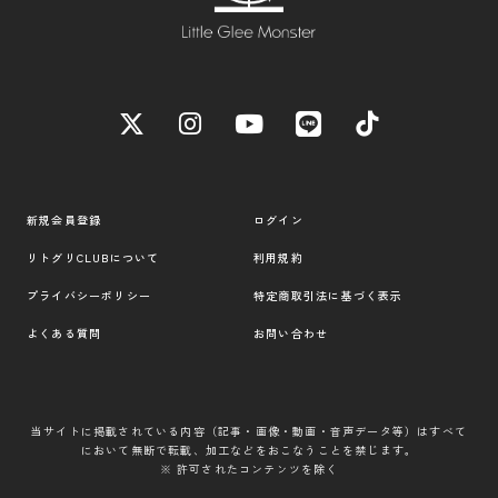
新規会員登録
ログイン
リトグリCLUBについて
利用規約
プライバシーポリシー
特定商取引法に基づく表示
よくある質問
お問い合わせ
当サイトに掲載されている内容（記事・画像・動画・音声データ等）はすべて
において無断で転載、加工などをおこなうことを禁じます。
※ 許可されたコンテンツを除く