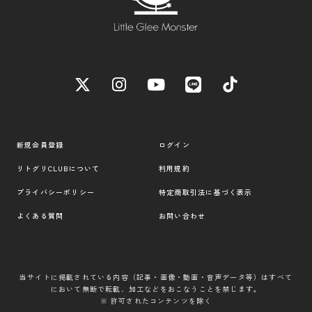
新規会員登録
ログイン
リトグリCLUBについて
利用規約
プライバシーポリシー
特定商取引法に基づく表示
よくある質問
お問い合わせ
当サイトに掲載されている内容（記事・画像・動画・音声データ等）はすべて
において無断で転載、加工などをおこなうことを禁じます。
※ 許可されたコンテンツを除く