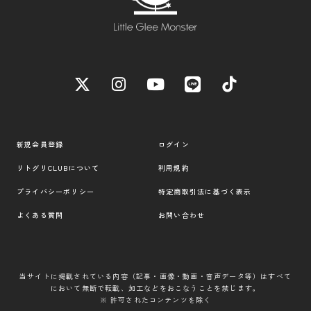
新規会員登録
ログイン
リトグリCLUBについて
利用規約
プライバシーポリシー
特定商取引法に基づく表示
よくある質問
お問い合わせ
当サイトに掲載されている内容（記事・画像・動画・音声データ等）はすべて
において無断で転載、加工などをおこなうことを禁じます。
※ 許可されたコンテンツを除く