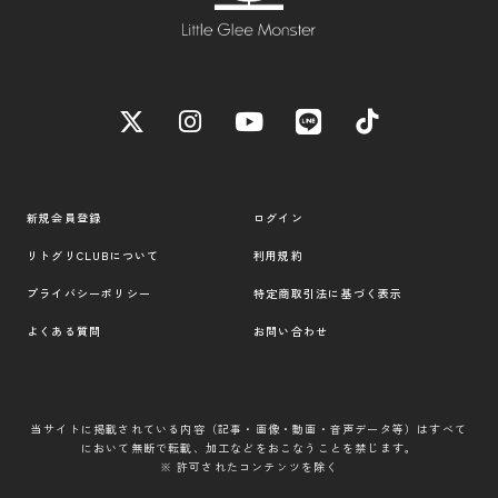
新規会員登録
ログイン
リトグリCLUBについて
利用規約
プライバシーポリシー
特定商取引法に基づく表示
よくある質問
お問い合わせ
当サイトに掲載されている内容（記事・画像・動画・音声データ等）はすべて
において無断で転載、加工などをおこなうことを禁じます。
※ 許可されたコンテンツを除く