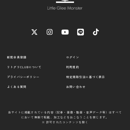
新規会員登録
ログイン
リトグリCLUBについて
利用規約
プライバシーポリシー
特定商取引法に基づく表示
よくある質問
お問い合わせ
当サイトに掲載されている内容（記事・画像・動画・音声データ等）はすべて
において無断で転載、加工などをおこなうことを禁じます。
※ 許可されたコンテンツを除く