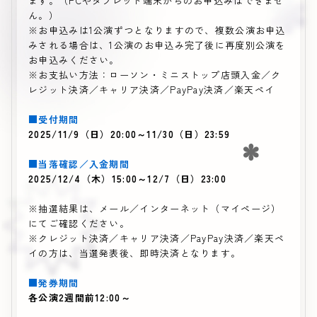
ます。（PCやタブレット端末からのお申込みはできませ
ん。）
※お申込みは1公演ずつとなりますので、複数公演お申込
みされる場合は、1公演のお申込み完了後に再度別公演を
お申込みください。
※お支払い方法：ローソン・ミニストップ店頭入金／ク
レジット決済／キャリア決済／PayPay決済／楽天ペイ
■受付期間
2025/11/9（日）20:00～11/30（日）23:59
■当落確認／入金期間
2025/12/4（木）15:00～12/7（日）23:00
※抽選結果は、メール／インターネット（マイページ）
にてご確認ください。
※クレジット決済／キャリア決済／PayPay決済／楽天ペ
イの方は、当選発表後、即時決済となります。
■発券期間
各公演2週間前12:00～