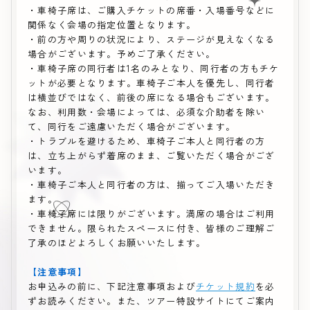
・車椅子席は、ご購入チケットの席番・入場番号などに
関係なく会場の指定位置となります。
・前の方や周りの状況により、ステージが見えなくなる
場合がございます。予めご了承ください。
・車椅子席の同行者は1名のみとなり、同行者の方もチケ
ットが必要となります。車椅子ご本人を優先し、同行者
は横並びではなく、前後の席になる場合もございます。
なお、利用数・会場によっては、必須な介助者を除い
て、同行をご遠慮いただく場合がございます。
・トラブルを避けるため、車椅子ご本人と同行者の方
は、立ち上がらず着席のまま、ご覧いただく場合がござ
います。
・車椅子ご本人と同行者の方は、揃ってご入場いただき
ます。
・車椅子席には限りがございます。満席の場合はご利用
できません。限られたスペースに付き、皆様のご理解ご
了承のほどよろしくお願いいたします。
【注意事項】
お申込みの前に、下記注意事項および
チケット規約
を必
ずお読みください。また、ツアー特設サイトにてご案内