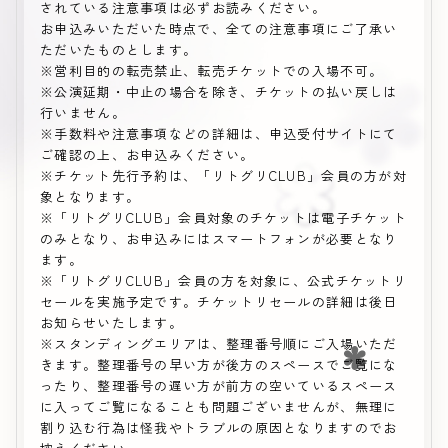
されている注意事項は必ずお読みください。
お申込みいただいた時点で、全ての注意事項にご了承い
ただいたものとします。
※営利目的の転売禁止、転売チケットでの入場不可。
※公演延期・中止の場合を除き、チケットの払い戻しは
行いません。
※手数料や注意事項などの詳細は、申込受付サイトにて
ご確認の上、お申込みください。
※チケット先行予約は、「リトグリCLUB」会員の方が対
象となります。
※「リトグリCLUB」会員対象のチケットは電子チケット
のみとなり、お申込みにはスマートフォンが必要となり
ます。
※「リトグリCLUB」会員の方を対象に、公式チケットリ
セールを実施予定です。チケットリセールの詳細は後日
お知らせいたします。
※スタンディングエリアは、整理番号順にご入場いただ
きます。整理番号の早い方が後方のスペースでご覧にな
ったり、整理番号の遅い方が前方の空いているスペース
に入ってご覧になることも問題ございませんが、無理に
割り込む行為は怪我やトラブルの原因となりますのでお