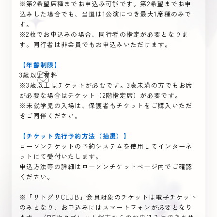
※第2希望席種までお申込み可能です。第2希望までお申
込みした場合でも、当選は1公演につき最大1席種のみで
す。
※2枚でお申込みの場合、同行者の指定が必要となりま
す。同行者は非会員でもお申込みいただけます。
【年齢制限】
3歳以上有料
※3歳以上はチケットが必要です。3歳未満の方でもお席
が必要な場合はチケット（2階指定席）が必要です。
※未就学児の入場は、保護者もチケットをご購入いただ
きご同伴ください。
【チケット先行予約方法（抽選）】
ローソンチケットの予約システムを使用してインターネ
ットにて受付いたします。
申込方法等の詳細はローソンチケットページ内でご確認
ください。
※「リトグリCLUB」会員対象のチケットは電子チケット
のみとなり、お申込みにはスマートフォンが必要となり