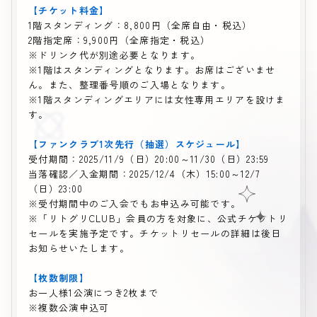
【チケット料金】
1階スタンディング：8,800円（全席自由・税込）
2階指定席：9,900円（全席指定・税込）
※ドリンク代が別途必要となります。
※1階はスタンディングとなります。お席はございませ
ん。また、整理番号順のご入場となります。
※1階スタンディングエリアには女性専用エリアを設けま
す。
【ファンクラブ1次先行（抽選）スケジュール】
受付期間：2025/11/9（日）20:00～11/30（日）23:59
当落確認／入金期間：2025/12/4（木）15:00～12/7
（日）23:00
※受付期間中のご入会でもお申込み可能です。
※「リトグリCLUB」会員の方を対象に、公式チケットリ
セールを実施予定です。チケットリセールの詳細は後日
お知らせいたします。
【枚数制限】
お一人様1公演につき2枚まで
※複数公演申込可