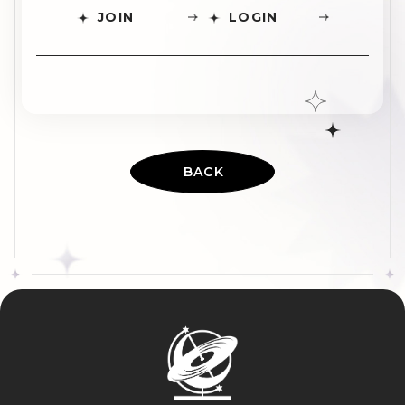
JOIN
LOGIN
BACK