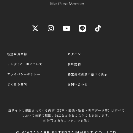
新規会員登録
ログイン
リトグリCLUBについて
利用規約
プライバシーポリシー
特定商取引法に基づく表示
よくある質問
お問い合わせ
当サイトに掲載されている内容（記事・画像・動画・音声データ等）はすべて
において無断で転載、加工などをおこなうことを禁じます。
※ 許可されたコンテンツを除く
© WATANABE ENTERTAINMENT CO., LTD