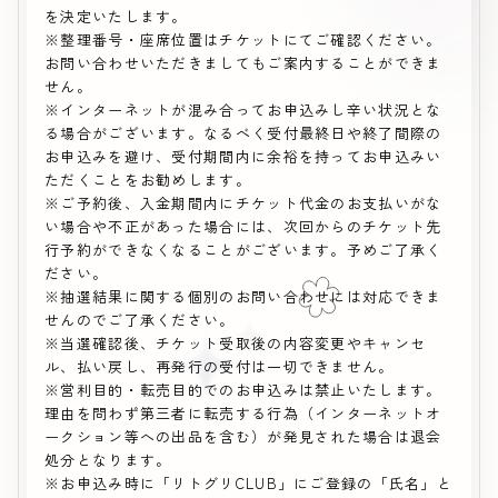
を決定いたします。
※整理番号・座席位置はチケットにてご確認ください。
お問い合わせいただきましてもご案内することができま
せん。
※インターネットが混み合ってお申込みし辛い状況とな
る場合がございます。なるべく受付最終日や終了間際の
お申込みを避け、受付期間内に余裕を持ってお申込みい
ただくことをお勧めします。
※ご予約後、入金期間内にチケット代金のお支払いがな
い場合や不正があった場合には、次回からのチケット先
行予約ができなくなることがございます。予めご了承く
ださい。
※抽選結果に関する個別のお問い合わせには対応できま
せんのでご了承ください。
※当選確認後、チケット受取後の内容変更やキャンセ
ル、払い戻し、再発行の受付は一切できません。
※営利目的・転売目的でのお申込みは禁止いたします。
理由を問わず第三者に転売する行為（インターネットオ
ークション等への出品を含む）が発見された場合は退会
処分となります。
※お申込み時に「リトグリCLUB」にご登録の「氏名」と