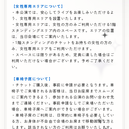
【女性専用エリアについて】
・本公演では、安心してライブをお楽しみいただけるよ
う、女性専用エリアを設置いたします。
・女性専用エリアは、女性の方のみご利用いただける1階
スタンディングエリア内のスペースです。エリアの位置
は、当日会場にてご案内いたします。
・1階スタンディングのチケットをお持ちの女性の方の
み、女性専用エリアをご利用いただけます。
・スペースには限りがあるため、定員に達した場合はご
利用いただけない場合がございます。予めご了承くださ
い。
【車椅子席について】
・チケットご購入後、事前に申請が必要となります。車
椅子でご来場されるお客様は、当日お座席までスムーズ
にご案内できるよう、参加される公演のお問い合わせ先
までご連絡ください。事前申請なしでご来場いただいた
場合、車椅子席へご案内ができない場合がございます。
・車椅子席のご利用は、日常的に車椅子を必要としてい
る方、お身体が不自由で会場のお席まで移動困難な方と
します。該当されない方のご利用はお断りいたします。