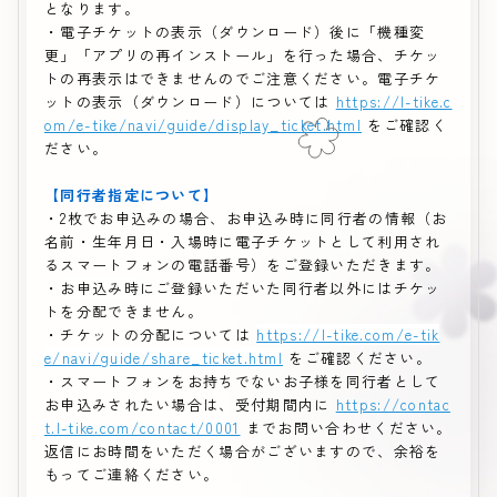
となります。
・電子チケットの表示（ダウンロード）後に「機種変
更」「アプリの再インストール」を行った場合、チケッ
トの再表示はできませんのでご注意ください。電子チケ
ットの表示（ダウンロード）については
https://l-tike.c
om/e-tike/navi/guide/display_ticket.html
をご確認く
ださい。
【同行者指定について】
・2枚でお申込みの場合、お申込み時に同行者の情報（お
名前・生年月日・入場時に電子チケットとして利用され
るスマートフォンの電話番号）をご登録いただきます。
・
お申込み時
にご登録いただいた同行者以外にはチケッ
トを分配できません。
・チケットの分配については
https://l-tike.com/e-tik
e/navi/guide/share_ticket.html
をご確認ください。
・スマートフォンをお持ちでないお子様を同行者として
お申込みされたい場合は、受付期間内に
https://contac
t.l-tike.com/contact/0001
までお問い合わせください。
返信にお時間をいただく場合がございますので、余裕を
もってご連絡ください。