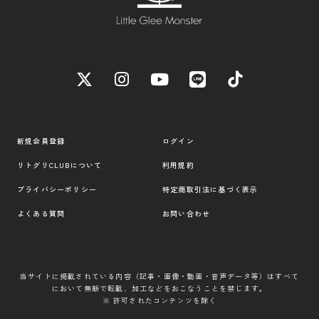
新規会員登録
ログイン
リトグリCLUBについて
利用規約
プライバシーポリシー
特定商取引法に基づく表示
よくある質問
お問い合わせ
当サイトに掲載されている内容（記事・画像・動画・音声データ等）はすべて
において無断で転載、加工などをおこなうことを禁じます。
※ 許可されたコンテンツを除く