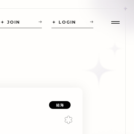
JOIN
LOGIN
結海